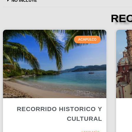
NO INCLUYE
RE
ACAPULCO
RECORRIDO HISTORICO Y
CULTURAL