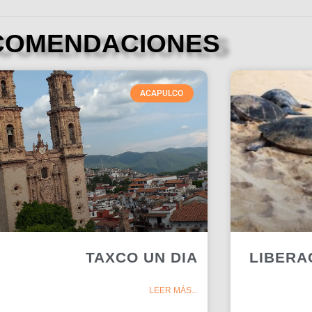
COMENDACIONES
ACAPULCO
TAXCO UN DIA
LIBERA
LEER MÁS...