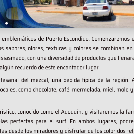
s emblemáticos de Puerto Escondido. Comenzaremos e
os sabores, olores, texturas y colores se combinan en
tusiasmado, con una diversidad de productos que llenar
r algún recuerdo de este encantador lugar.
esanal del mezcal, una bebida típica de la región. A
locales, como chocolate, café, mermelada, miel, mole y
rístico, conocido como el Adoquín, y visitaremos la f
las perfectas para el surf. En ambos lugares, podr
stas desde los miradores y disfrutar de los coloridos te