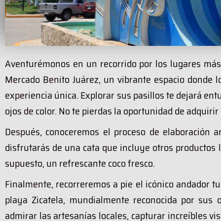
Aventurémonos en un recorrido por los lugares má
Mercado Benito Juárez, un vibrante espacio donde l
experiencia única. Explorar sus pasillos te dejará en
ojos de color. No te pierdas la oportunidad de adquiri
Después, conoceremos el proceso de elaboración art
disfrutarás de una cata que incluye otros productos 
supuesto, un refrescante coco fresco.
Finalmente, recorreremos a pie el icónico andador tu
playa Zicatela, mundialmente reconocida por sus o
admirar las artesanías locales, capturar increíbles vi