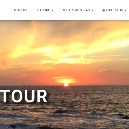
❖ INICIO
✈ TOURS
❀ EXPERIENCIAS
◉ CIRCUITOS
 TOUR