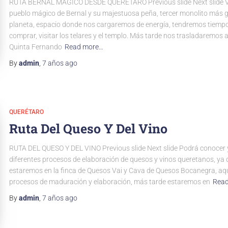
RUTA BERNAL MÁGICO DESDE QUERÉTARO Previous slide Next slide Vi
pueblo mágico de Bernal y su majestuosa peña, tercer monolito más 
planeta, espacio donde nos cargaremos de energía, tendremos tiempo
comprar, visitar los telares y el templo. Más tarde nos trasladaremos 
Quinta Fernando
Read more…
By
admin
,
7 años
ago
QUERÉTARO
Ruta Del Queso Y Del Vino
RUTA DEL QUESO Y DEL VINO Previous slide Next slide Podrá conocer y
diferentes procesos de elaboración de quesos y vinos queretanos, ya
estaremos en la finca de Quesos Vai y Cava de Quesos Bocanegra, aq
procesos de maduración y elaboración, más tarde estaremos en
Rea
By
admin
,
7 años
ago