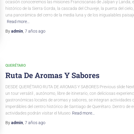
ocasión conoceremos las misiones Franciscanas de Jalpan y Landa, 
histórico de la Sierra Gorda, la cascada del Chuveje, la puerta del ciel
una panorámica del cerro de la media luna y de los inigualables paisaj
Read more…
By
admin
,
7 años
ago
QUERÉTARO
Ruta De Aromas Y Sabores
DESDE QUERÉTARO RUTA DE AROMAS Y SABORES Previous slide Next s
un tour versátil , autónomo, libre de itinerario, con deliciosas experien
gastronómicas locales de aromas y sabores, se integran actividades c
imperdibles del centro histórico de Santiago de Querétaro. Dentro de 
actividades podrán visitar el Museo
Read more…
By
admin
,
7 años
ago