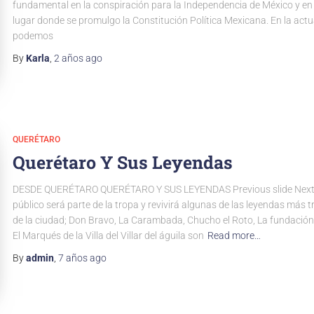
fundamental en la conspiración para la Independencia de México y en 
lugar donde se promulgo la Constitución Política Mexicana. En la actu
podemos
By
Karla
,
2 años
ago
QUERÉTARO
Querétaro Y Sus Leyendas
DESDE QUERÉTARO QUERÉTARO Y SUS LEYENDAS Previous slide Next s
público será parte de la tropa y revivirá algunas de las leyendas más t
de la ciudad; Don Bravo, La Carambada, Chucho el Roto, La fundación 
El Marqués de la Villa del Villar del águila son
Read more…
By
admin
,
7 años
ago