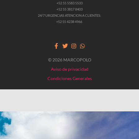
+52 55 5583 5533
+52 55 3817 8403
24/7 URGENCIAS ATENCION A CLIENTES:
+52 55 4238 4966
© 2026 MARCOPOLO
Aviso de privacidad
Condiciones Generales