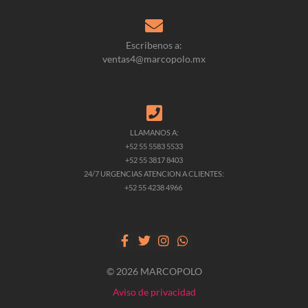
Escribenos a:
ventas4@marcopolo.mx
LLAMANOS A:
+52 55 5583 5533
+52 55 3817 8403
24/7 URGENCIAS ATENCION A CLIENTES:
+52 55 4238 4966
© 2026 MARCOPOLO
Aviso de privacidad