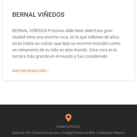
BERNAL VIÑEDOS
BERNAL VIÑEDOS Previous slide Next slide Esta gran
ciudad tiene una enorme roca, en la que millones de años
atrás había un volcán que dejó un enorme monolito como
un remanente de su vida en este mundo. Esta roca es la
tercera más grande en el mundo y fue considerado
MAS INFORMACIÓN »
MARCOPOLO
Saturno 90, Colonia Guerrero, Codigo Postal 06300, Ciudad de México