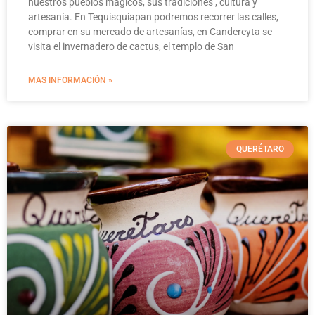
nuestros pueblos mágicos, sus tradiciones , cultura y
artesanía. En Tequisquiapan podremos recorrer las calles,
comprar en su mercado de artesanías, en Candereyta se
visita el invernadero de cactus, el templo de San
MAS INFORMACIÓN »
QUERÉTARO