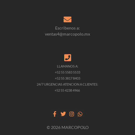
Escribenos a:
ventas4@marcopolo.mx
LLAMANOS A:
+52 55 5583 5533
+52 55 3817 8403
24/7 URGENCIAS ATENCION A CLIENTES:
+52 55 4238 4966
© 2026 MARCOPOLO