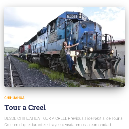
CHIHUAHUA
Tour a Creel
DESDE CHIHUAHUA TOUR A CREEL Previous slide Next slide Tour a
Creel en el que durante el trayecto visitaremos la comunidad