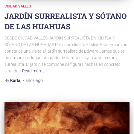
CIUDAD VALLES
JARDÍN SURREALISTA Y SÓTANO
DE LAS HUAHUAS
DESDE CIUDAD VALLES JARDÍN SURREALISTA EN XILITLA Y
SÓTANO DE LAS HUAHUAS Previous slide Next slide Esta excursión
consta de una visita al jardín surrealista de Edward James que es
un armonioso lugar integrado de naturaleza y la arquitectura
surrealista. El jardín se compone de figuras hechas en concreto,
situadas
Read more…
By
Karla
,
7 años
ago