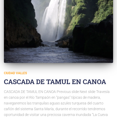
CIUDAD VALLES
CASCADA DE TAMUL EN CANOA
CASCADA DE TAMUL EN CANOA Previous slide Next slide Travesía
en canoa por el Río Tampaón en “pangas” típicas de madera,
navegaremos las tranquilas aguas azules turquesa del cuarto
cañón del sistema Santa María, durante el recorrido tendremos
oportunidad de visitar una preciosa caverna inundada “La Cueva