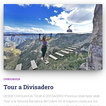
CHIHUAHUA
Tour a Divisadero
DESDE CHIHUAHUA TOUR A DIVISADERO Previous slide Next slide
Tour a la famosa Barranca del Cobre. En el trayecto visita por los