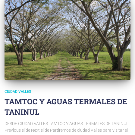
CIUDAD VALLES
TAMTOC Y AGUAS TERMALES DE
TANINUL
DESDE CIUDAD VALLES TAMTOC Y AGUAS TERMALES DE TANINUL
Previous slide Next slide Partiremos de ciudad Valles para visitar el